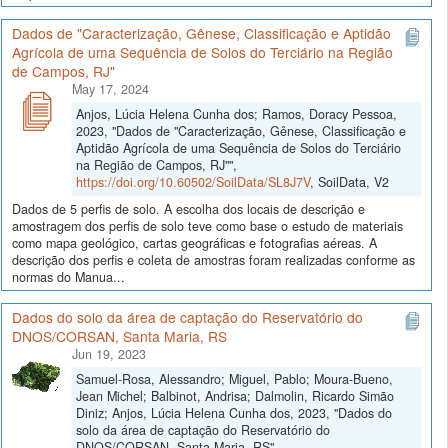
Dados de "Caracterização, Gênese, Classificação e Aptidão
Agrícola de uma Sequência de Solos do Terciário na Região
de Campos, RJ"
May 17, 2024
Anjos, Lúcia Helena Cunha dos; Ramos, Doracy Pessoa,
2023, "Dados de "Caracterização, Gênese, Classificação e
Aptidão Agrícola de uma Sequência de Solos do Terciário
na Região de Campos, RJ"",
https://doi.org/10.60502/SoilData/SL8J7V
, SoilData, V2
Dados de 5 perfis de solo. A escolha dos locais de descrição e
amostragem dos perfis de solo teve como base o estudo de materiais
como mapa geológico, cartas geográficas e fotografias aéreas. A
descrição dos perfis e coleta de amostras foram realizadas conforme as
normas do Manua...
Dados do solo da área de captação do Reservatório do
DNOS/CORSAN, Santa Maria, RS
Jun 19, 2023
Samuel-Rosa, Alessandro; Miguel, Pablo; Moura-Bueno,
Jean Michel; Balbinot, Andrisa; Dalmolin, Ricardo Simão
Diniz; Anjos, Lúcia Helena Cunha dos, 2023, "Dados do
solo da área de captação do Reservatório do
DNOS/CORSAN, Santa Maria, RS",