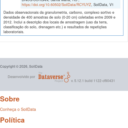
https://doi.org/10.60502/SoilData/RCYUYZ
, SoilData, V1
Dados observacionais da granulometria, carbono, complexo sortivo e
densidade de 400 amostras de solo (0-20 cm) coletadas entre 2009 e
2012. Inclui a descrição dos locais de amostragem (uso da terra,
classificação do solo, drenagem etc.) e resultados de repetições
laboratoriais.
Copyright © 2026, SoilData
Desenvolvido por
v. 5.12.1 build 1122-cf90431
Sobre
Conheça o SoilData
Política