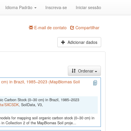
Idioma Padrão
Inscreva-se
Iniciar sessão
E-mail de contato
Compartilhar
Adicionar dados
Ordenar
0 cm) in Brazil, 1985–2023 (MapBiomas Soil
nic Carbon Stock (0–30 cm) in Brazil, 1985–2023
Data/SXCSDK
, SoilData, V3,
 models for mapping soil organic carbon stock (0–30 cm) in
 in Collection 2 of the MapBiomas Soil proje...