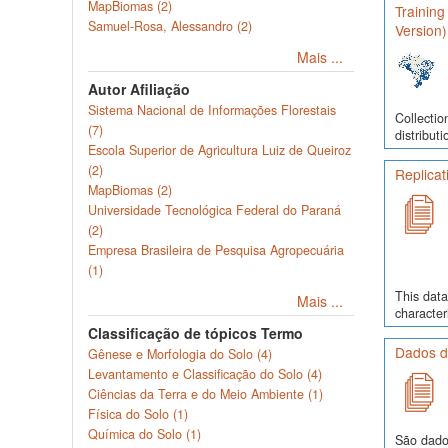
MapBiomas (2)
Training
Samuel-Rosa, Alessandro (2)
Version)
Mais ...
Autor Afiliação
Sistema Nacional de Informações Florestais
Collectio
(7)
distribut
Escola Superior de Agricultura Luiz de Queiroz
(2)
Replicati
MapBiomas (2)
Universidade Tecnológica Federal do Paraná
(2)
Empresa Brasileira de Pesquisa Agropecuária
(1)
This data
Mais ...
character
Classificação de tópicos Termo
Dados de
Gênese e Morfologia do Solo (4)
Levantamento e Classificação do Solo (4)
Ciências da Terra e do Meio Ambiente (1)
Física do Solo (1)
Química do Solo (1)
São dado