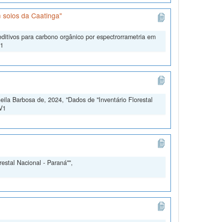
 solos da Caatinga"
ditivos para carbono orgânico por espectrorrametria em
V1
ila Barbosa de, 2024, "Dados de "Inventário Florestal
 V1
estal Nacional - Paraná"",