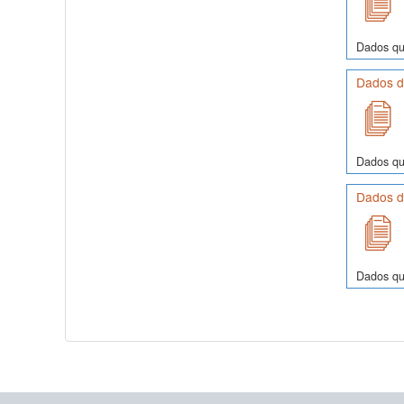
Dados quí
Dados de
Dados quí
Dados de
Dados quí