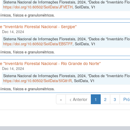
Sistema Nacional de Informações Florestais, 2024, "Dados de "Inventário Flore
https://doi.org/10.60502/SoilData/JFVETH
, SoilData, V1
micos, físicos e granulométricos.
 "Inventário Florestal Nacional - Sergipe"
Dec 14, 2024
Sistema Nacional de Informações Florestais, 2024, "Dados de "Inventário Flor
https://doi.org/10.60502/SoilData/EBSTFF
, SoilData, V1
micos, físicos e granulométricos.
 "Inventário Florestal Nacional - Rio Grande do Norte"
Dec 14, 2024
Sistema Nacional de Informações Florestais, 2024, "Dados de "Inventário Flo
https://doi.org/10.60502/SoilData/5IG81R
, SoilData, V1
micos, físicos e granulométricos.
(Atual)
«
< Anterior
1
2
3
Pró