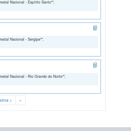
stal Nacional - Espírito Santo"",
estal Nacional - Sergipe"",
restal Nacional - Rio Grande do Norte"",
xima >
»