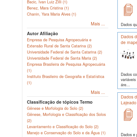
Bacic, Ivan Luiz Zilli (1)
Benez, Mara Cristina (1)
Chanin, Yara Maria Alves (1)
Mais ...
Dados quí
Autor Afiliação
Dados de
Empresa de Pesquisa Agropecuária e
de mape
Extensão Rural de Santa Catarina (2)
Universidade Federal de Santa Catarina (2)
Universidade Federal de Santa Maria (2)
Empresa Brasileira de Pesquisa Agropecuária
(1)
Dados com
Instituto Brasileiro de Geografia e Estatística
variávei
(1)
áre...
Mais ...
Dados de
Classificação de tópicos Termo
Lajeado
Gênese e Morfologia do Solo (2)
Gênese, Morfologia e Classificação dos Solos
(2)
Levantamento e Classificação do Solo (2)
Manejo e Conservação do Solo e da Água (1)
Dados e p