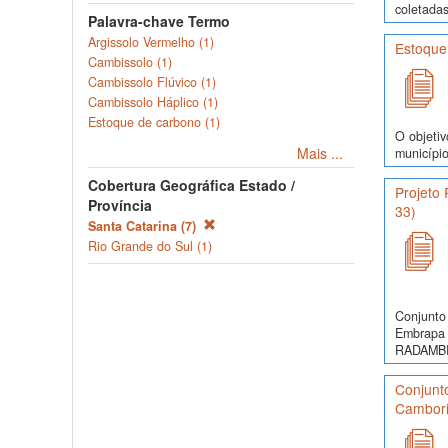
coletadas
Palavra-chave Termo
Argissolo Vermelho (1)
Estoque
Cambissolo (1)
Cambissolo Flúvico (1)
Cambissolo Háplico (1)
Estoque de carbono (1)
O objetiv
Mais ...
município
Cobertura Geográfica Estado /
Projeto
Província
33)
Santa Catarina (7)
Rio Grande do Sul (1)
Conjunto 
Embrapa 
RADAMBRA
Conjunto
Cambori