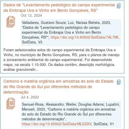
Dados de "Levantamento pedológico do campo experimental
da Embrapa Uva e Vinho em Bento Gonçalves, RS"
Oct 12, 2024
Valladares, Gustavo Souza; Luz, Naíssa Batista, 2023,
"Dados de "Levantamento pedológico do campo
experimental da Embrapa Uva e Vinho em Bento
Gonçalves, RS"",
https://doi.org/10.60502/SoilData/7AL7MI
,
SoilData, V3
Foram selecionados solos do campo experimental da Embrapa Uva e
Vinho, no município de Bento Gonçalves, RS, para o planos de manejo
e zoneamento ambiental do campo experimental. Foi desenvolvido
mapa, na escala 1:10.000. Os dados contêm, descrição morfológica,
análise granulométr...
Carbono e matéria orgânica em amostras do solo do Estado
do Rio Grande do Sul por diferentes métodos de
determinação
Jul 4, 2023
Samuel-Rosa, Alessandro; Weiler, Douglas Adams; Lupatini,
Manoeli, 2023, "Carbono e matéria orgânica em amostras
do solo do Estado do Rio Grande do Sul por diferentes
métodos de determinação",
https://doi.org/10.60502/SoilData/MLGSXV
, SoilData, V1