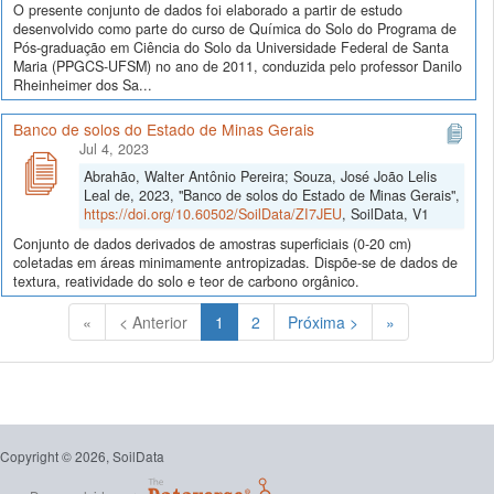
O presente conjunto de dados foi elaborado a partir de estudo
desenvolvido como parte do curso de Química do Solo do Programa de
Pós-graduação em Ciência do Solo da Universidade Federal de Santa
Maria (PPGCS-UFSM) no ano de 2011, conduzida pelo professor Danilo
Rheinheimer dos Sa...
Banco de solos do Estado de Minas Gerais
Jul 4, 2023
Abrahão, Walter Antônio Pereira; Souza, José João Lelis
Leal de, 2023, "Banco de solos do Estado de Minas Gerais",
https://doi.org/10.60502/SoilData/ZI7JEU
, SoilData, V1
Conjunto de dados derivados de amostras superficiais (0-20 cm)
coletadas em áreas minimamente antropizadas. Dispõe-se de dados de
textura, reatividade do solo e teor de carbono orgânico.
(Atual)
«
< Anterior
1
2
Próxima >
»
Copyright © 2026, SoilData