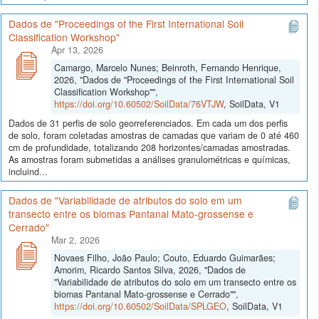
Dados de "Proceedings of the First International Soil
Classification Workshop"
Apr 13, 2026
Camargo, Marcelo Nunes; Beinroth, Fernando Henrique,
2026, "Dados de "Proceedings of the First International Soil
Classification Workshop"",
https://doi.org/10.60502/SoilData/76VTJW
, SoilData, V1
Dados de 31 perfis de solo georreferenciados. Em cada um dos perfis
de solo, foram coletadas amostras de camadas que variam de 0 até 460
cm de profundidade, totalizando 208 horizontes/camadas amostradas.
As amostras foram submetidas a análises granulométricas e químicas,
incluind...
Dados de "Variabilidade de atributos do solo em um
transecto entre os biomas Pantanal Mato-grossense e
Cerrado"
Mar 2, 2026
Novaes Filho, João Paulo; Couto, Eduardo Guimarães;
Amorim, Ricardo Santos Silva, 2026, "Dados de
"Variabilidade de atributos do solo em um transecto entre os
biomas Pantanal Mato-grossense e Cerrado"",
https://doi.org/10.60502/SoilData/SPLGEO
, SoilData, V1