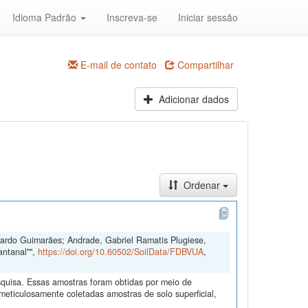
Idioma Padrão
Inscreva-se
Iniciar sessão
E-mail de contato
Compartilhar
Adicionar dados
Ordenar
duardo Guimarães; Andrade, Gabriel Ramatis Plugiese,
antanal"",
https://doi.org/10.60502/SoilData/FDBVUA
,
quisa. Essas amostras foram obtidas por meio de
ticulosamente coletadas amostras de solo superficial,