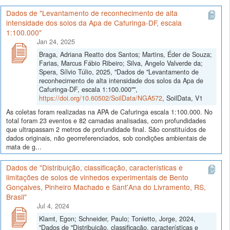
Dados de "Levantamento de reconhecimento de alta
intensidade dos solos da Apa de Cafuringa-DF, escala
1:100.000"
Jan 24, 2025
Braga, Adriana Reatto dos Santos; Martins, Éder de Souza;
Farias, Marcus Fábio Ribeiro; Silva, Angelo Valverde da;
Spera, Sílvio Túlio, 2025, "Dados de "Levantamento de
reconhecimento de alta intensidade dos solos da Apa de
Cafuringa-DF, escala 1:100.000"",
https://doi.org/10.60502/SoilData/NGA572
, SoilData, V1
As coletas foram realizadas na APA de Cafuringa escala 1:100.000. No
total foram 23 eventos e 82 camadas analisadas, com profundidades
que ultrapassam 2 metros de profundidade final. São constituídos de
dados originais, não georreferenciados, sob condições ambientais de
mata de g...
Dados de "Distribuição, classificação, características e
limitações de solos de vinhedos experimentais de Bento
Gonçalves, Pinheiro Machado e Sant'Ana do Livramento, RS,
Brasil"
Jul 4, 2024
Klamt, Egon; Schneider, Paulo; Tonietto, Jorge, 2024,
"Dados de "Distribuição, classificação, características e