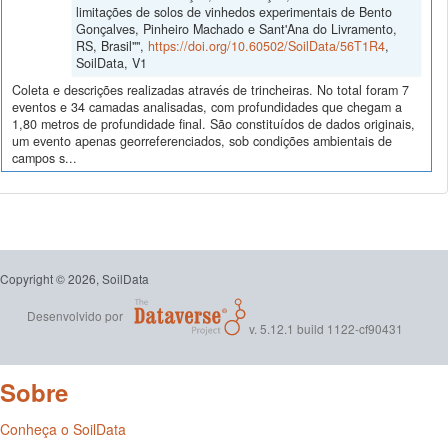
limitações de solos de vinhedos experimentais de Bento
Gonçalves, Pinheiro Machado e Sant'Ana do Livramento,
RS, Brasil"",
https://doi.org/10.60502/SoilData/56T1R4
,
SoilData, V1
Coleta e descrições realizadas através de trincheiras. No total foram 7
eventos e 34 camadas analisadas, com profundidades que chegam a
1,80 metros de profundidade final. São constituídos de dados originais,
um evento apenas georreferenciados, sob condições ambientais de
campos s...
Copyright © 2026, SoilData
Desenvolvido por
v. 5.12.1 build 1122-cf90431
Sobre
Conheça o SoilData