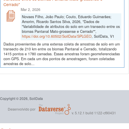
Cerrado"
Mar 2, 2026
Novaes Filho, João Paulo; Couto, Eduardo Guimarães;
Amorim, Ricardo Santos Silva, 2026, "Dados de
"Variabilidade de atributos do solo em um transecto entre os
biomas Pantanal Mato-grossense e Cerrado"",
https://doi.org/10.60502/SoilData/SPLGEO
, SoilData, V1
Dados provenientes de uma extensa coleta de amostras de solo em um
transecto de 210 km entre os biomas Pantanal e Cerrado, totalizando
1415 pontos e 1780 camadas. Essas amostras foram georreferenciadas
com GPS. Em cada um dos pontos de amostragem, foram coletadas
amostras de solo...
Copyright © 2026, SoilData
Desenvolvido por
v. 5.12.1 build 1122-cf90431