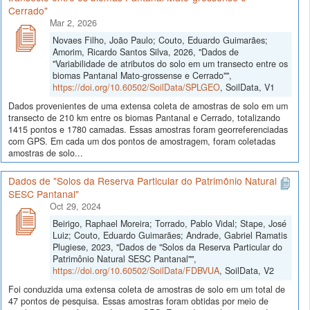
Cerrado"
Mar 2, 2026
Novaes Filho, João Paulo; Couto, Eduardo Guimarães;
Amorim, Ricardo Santos Silva, 2026, "Dados de
"Variabilidade de atributos do solo em um transecto entre os
biomas Pantanal Mato-grossense e Cerrado"",
https://doi.org/10.60502/SoilData/SPLGEO
, SoilData, V1
Dados provenientes de uma extensa coleta de amostras de solo em um
transecto de 210 km entre os biomas Pantanal e Cerrado, totalizando
1415 pontos e 1780 camadas. Essas amostras foram georreferenciadas
com GPS. Em cada um dos pontos de amostragem, foram coletadas
amostras de solo...
Dados de "Solos da Reserva Particular do Patrimônio Natural
SESC Pantanal"
Oct 29, 2024
Beirigo, Raphael Moreira; Torrado, Pablo Vidal; Stape, José
Luiz; Couto, Eduardo Guimarães; Andrade, Gabriel Ramatis
Plugiese, 2023, "Dados de "Solos da Reserva Particular do
Patrimônio Natural SESC Pantanal"",
https://doi.org/10.60502/SoilData/FDBVUA
, SoilData, V2
Foi conduzida uma extensa coleta de amostras de solo em um total de
47 pontos de pesquisa. Essas amostras foram obtidas por meio de