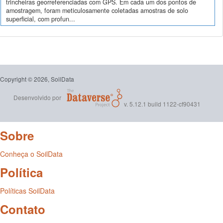
trincheiras georreferenciadas com GPS. Em cada um dos pontos de
amostragem, foram meticulosamente coletadas amostras de solo
superficial, com profun...
Copyright © 2026, SoilData
Desenvolvido por
v. 5.12.1 build 1122-cf90431
Sobre
Conheça o SoilData
Política
Políticas SoilData
Contato