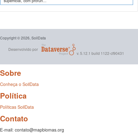
superficial, com profun...
Copyright © 2026, SoilData
Desenvolvido por
v. 5.12.1 build 1122-cf90431
Sobre
Conheça o SoilData
Política
Políticas SoilData
Contato
E-mail: contato@mapbiomas.org