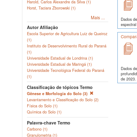
Harold, Carlos Alexandre da Silva (1)
Horst, Taciara Zborowski (1)
Mais ...
Dados de 
espectral
Autor Afiliação
Escola Superior de Agricultura Luiz de Queiroz
Comparaç
(1)
Instituto de Desenvolvimento Rural do Paraná
(1)
Universidade Estadual de Londrina (1)
Universidade Estadual de Maringá (1)
Dados de
Universidade Tecnológica Federal do Paraná
profundi
(1)
de 2023. 
Classificação de tópicos Termo
Gênese e Morfologia do Solo (3)
Levantamento e Classificação do Solo (2)
Física do Solo (1)
Química do Solo (1)
Palavra-chave Termo
Carbono (1)
Granulometria (1)