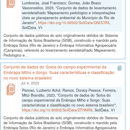
Lumbreras, José Francisco; Gomes, João Bosco
Vasconcellos, 2023, "Conjunto de dados do levantamento
semidetalhado 'Mapeamento pedológico e interpretações
úteis ao planejamento ambiental do Município do Rio de
Janeiro'",
https://doi.org/10.60502/SoilData/QNUCRX
,
SoilData, V1
Conjunto de dados públicos do solo originalmente obtidos do Sistema
de Informação de Solos Brasileiros (SISB), construído e mantido pela
Embrapa Solos (Rio de Janeiro) e Embrapa Informática Agropecuária
(Campinas), referente ao levantamento semidetalhado 'Mapeamento
Pedológico e...
Conjunto de dados do 'Solos do campo experimental da
Embrapa Milho e Sorgo: Suas características e classificação
no novo sistema brasileiro'
Jul 4, 2023
Panoso, Luzberto Achá; Ramos, Doracy Pessoa; Ferreira,
Mitzi Brandão, 2023, "Conjunto de dados do 'Solos do
campo experimental da Embrapa Milho e Sorgo: Suas
características e classificação no novo sistema brasileiro'",
https://doi.org/10.60502/SoilData/DTHNR9
, SoilData, V1
Conjunto de dados públicos do solo originalmente obtidos do Sistema
de Informação de Solos Brasileiros (SISB), construído e mantido pela
Embrapa Solos (Rio de Janeiro) e Embrapa Informática Agropecuária