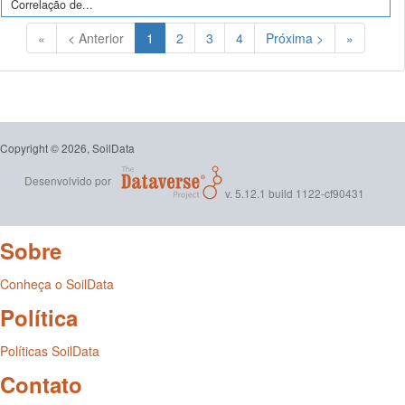
Correlação de...
(Atual)
«
< Anterior
1
2
3
4
Próxima >
»
Copyright © 2026, SoilData
Desenvolvido por
v. 5.12.1 build 1122-cf90431
Sobre
Conheça o SoilData
Política
Políticas SoilData
Contato