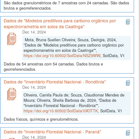
São dados granulométricos de 7 amostras com 24 camadas. São dados
brutos e georreferenciados.
Dados de "Modelos preditivos para carbono orgânico por
espectrorrametria em solos da Caatinga"
Dec 14, 2024
Mota, Bruna Suellen Oliveira; Souza, Deórgia, 2024,
"Dados de "Modelos preditivos para carbono orgânico por
espectrorrametria em solos da Caatinga"",
https://doi.org/10.60502/SoilData/NSZ9WW
, SoilData, V1
Dados de 54 amostras com 54 camadas. Dados brutos e
georreferenciados.
Dados de "Inventário Florestal Nacional - Rondônia"
Dec 14, 2024
Oliveira, Camila Paula de; Souza, Claudiomar Mendes de
Moura; Oliveira, Sheila Barbosa de, 2024, "Dados de
"Inventário Florestal Nacional - Rondônia"",
https://doi.org/10.60502/SoilData/0XOTTK
, SoilData, V1
Dados físicos, químicos e grenulométricos.
Dados de "Inventário Florestal Nacional - Paraná"
Dec 14, 2024