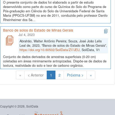
O presente conjunto de dados foi elaborado a partir de estudo
desenvolvido como parte do curso de Química do Solo do Programa de
Pós-graduação em Ciência do Solo da Universidade Federal de Santa
Maria (PPGCS-UFSM) no ano de 2011, conduzida pelo professor Danilo
Rheinheimer dos Sa...
Banco de solos do Estado de Minas Gerais
Jul 4, 2023
Abrahão, Walter Antônio Pereira; Souza, José João Lelis
Leal de, 2023, "Banco de solos do Estado de Minas Gerais",
https://doi.org/10.60502/SoilData/ZI7JEU
, SoilData, V1
Conjunto de dados derivados de amostras superficiais (0-20 cm)
coletadas em áreas minimamente antropizadas. Dispõe-se de dados de
textura, reatividade do solo e teor de carbono orgânico.
(Atual)
«
< Anterior
1
2
Próxima >
»
Copyright © 2026, SoilData