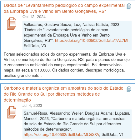
Dados de "Levantamento pedológico do campo experimental
da Embrapa Uva e Vinho em Bento Gonçalves, RS"
Oct 12, 2024
Valladares, Gustavo Souza; Luz, Naíssa Batista, 2023,
"Dados de "Levantamento pedológico do campo
experimental da Embrapa Uva e Vinho em Bento
Gonçalves, RS"",
https://doi.org/10.60502/SoilData/7AL7MI
,
SoilData, V3
Foram selecionados solos do campo experimental da Embrapa Uva e
Vinho, no município de Bento Gonçalves, RS, para o planos de manejo
e zoneamento ambiental do campo experimental. Foi desenvolvido
mapa, na escala 1:10.000. Os dados contêm, descrição morfológica,
análise granulométr...
Carbono e matéria orgânica em amostras do solo do Estado
do Rio Grande do Sul por diferentes métodos de
determinação
Jul 4, 2023
Samuel-Rosa, Alessandro; Weiler, Douglas Adams; Lupatini,
Manoeli, 2023, "Carbono e matéria orgânica em amostras
do solo do Estado do Rio Grande do Sul por diferentes
métodos de determinação",
https://doi.org/10.60502/SoilData/MLGSXV
, SoilData, V1