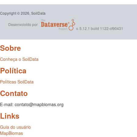
Copyright © 2026, SoilData
Desenvolvido por
v. 5.12.1 build 1122-cf90431
Sobre
Conheça o SoilData
Política
Políticas SoilData
Contato
E-mail: contato@mapbiomas.org
Links
Guia do usuário
MapBiomas