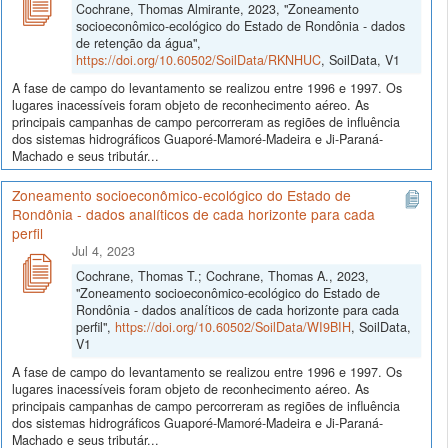
Cochrane, Thomas Almirante, 2023, "Zoneamento
socioeconômico-ecológico do Estado de Rondônia - dados
de retenção da água",
https://doi.org/10.60502/SoilData/RKNHUC
, SoilData, V1
A fase de campo do levantamento se realizou entre 1996 e 1997. Os
lugares inacessíveis foram objeto de reconhecimento aéreo. As
principais campanhas de campo percorreram as regiões de influência
dos sistemas hidrográficos Guaporé-Mamoré-Madeira e Ji-Paraná-
Machado e seus tributár...
Zoneamento socioeconômico-ecológico do Estado de
Rondônia - dados analíticos de cada horizonte para cada
perfil
Jul 4, 2023
Cochrane, Thomas T.; Cochrane, Thomas A., 2023,
"Zoneamento socioeconômico-ecológico do Estado de
Rondônia - dados analíticos de cada horizonte para cada
perfil",
https://doi.org/10.60502/SoilData/WI9BIH
, SoilData,
V1
A fase de campo do levantamento se realizou entre 1996 e 1997. Os
lugares inacessíveis foram objeto de reconhecimento aéreo. As
principais campanhas de campo percorreram as regiões de influência
dos sistemas hidrográficos Guaporé-Mamoré-Madeira e Ji-Paraná-
Machado e seus tributár...