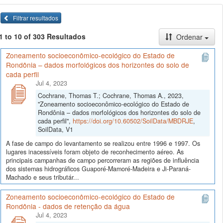
Filtrar resultados
1 to 10 of 303 Resultados
Ordenar
Zoneamento socioeconômico-ecológico do Estado de
Rondônia – dados morfológicos dos horizontes do solo de
cada perfil
Jul 4, 2023
Cochrane, Thomas T.; Cochrane, Thomas A., 2023,
"Zoneamento socioeconômico-ecológico do Estado de
Rondônia – dados morfológicos dos horizontes do solo de
cada perfil",
https://doi.org/10.60502/SoilData/MBDRJE
,
SoilData, V1
A fase de campo do levantamento se realizou entre 1996 e 1997. Os
lugares inacessíveis foram objeto de reconhecimento aéreo. As
principais campanhas de campo percorreram as regiões de influência
dos sistemas hidrográficos Guaporé-Mamoré-Madeira e Ji-Paraná-
Machado e seus tributár...
Zoneamento socioeconômico-ecológico do Estado de
Rondônia - dados de retenção da água
Jul 4, 2023