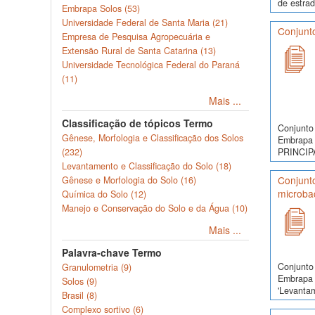
de estrad
Embrapa Solos (53)
Universidade Federal de Santa Maria (21)
Conjunto
Empresa de Pesquisa Agropecuária e
Extensão Rural de Santa Catarina (13)
Universidade Tecnológica Federal do Paraná
(11)
Mais ...
Classificação de tópicos Termo
Conjunto 
Gênese, Morfologia e Classificação dos Solos
Embrapa 
(232)
PRINCIP
Levantamento e Classificação do Solo (18)
Conjunt
Gênese e Morfologia do Solo (16)
microbac
Química do Solo (12)
Manejo e Conservação do Solo e da Água (10)
Mais ...
Palavra-chave Termo
Conjunto 
Granulometria (9)
Embrapa 
Solos (9)
'Levanta
Brasil (8)
Complexo sortivo (6)