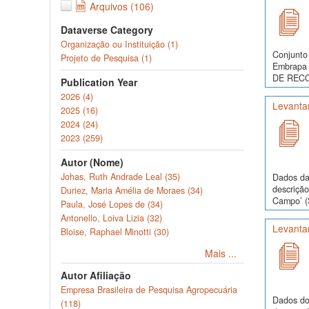
Arquivos (106)
Dataverse Category
Organização ou Instituição (1)
Conjunto 
Projeto de Pesquisa (1)
Embrapa 
DE RECO
Publication Year
2026 (4)
Levanta
2025 (16)
2024 (24)
2023 (259)
Autor (Nome)
Johas, Ruth Andrade Leal (35)
Dados da
descrição
Duriez, Maria Amélia de Moraes (34)
Campo’ (
Paula, José Lopes de (34)
Antonello, Loiva Lizia (32)
Levanta
Bloise, Raphael Minotti (30)
Mais ...
Autor Afiliação
Empresa Brasileira de Pesquisa Agropecuária
Dados do
(118)