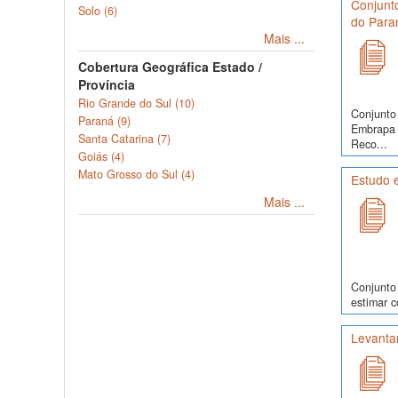
Conjunt
Solo (6)
do Paran
Mais ...
Cobertura Geográfica Estado /
Província
Rio Grande do Sul (10)
Conjunto 
Paraná (9)
Embrapa 
Santa Catarina (7)
Reco...
Goiás (4)
Mato Grosso do Sul (4)
Estudo e
Mais ...
Conjunto 
estimar c
Levanta