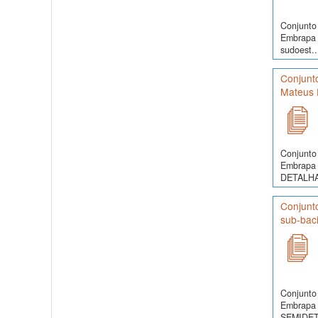
Conjunto 
Embrapa 
sudoest..
Conjunt
Mateus 
Conjunto 
Embrapa 
DETALHA
Conjunt
sub-bac
Conjunto 
Embrapa 
SEMIDET