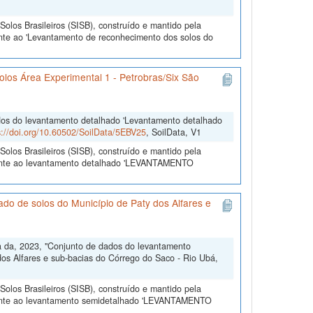
olos Brasileiros (SISB), construído e mantido pela
ente ao 'Levantamento de reconhecimento dos solos do
los Área Experimental 1 - Petrobras/Six São
dados do levantamento detalhado 'Levantamento detalhado
s://doi.org/10.60502/SoilData/5EBV25
, SoilData, V1
olos Brasileiros (SISB), construído e mantido pela
erente ao levantamento detalhado 'LEVANTAMENTO
o de solos do Município de Paty dos Alfares e
ra da, 2023, "Conjunto de dados do levantamento
os Alfares e sub-bacias do Córrego do Saco - Rio Ubá,
olos Brasileiros (SISB), construído e mantido pela
erente ao levantamento semidetalhado 'LEVANTAMENTO