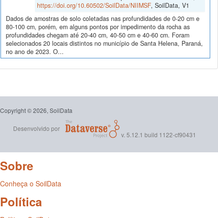
https://doi.org/10.60502/SoilData/NIIMSF
, SoilData, V1
Dados de amostras de solo coletadas nas profundidades de 0-20 cm e
80-100 cm, porém, em alguns pontos por impedimento da rocha as
profundidades chegam até 20-40 cm, 40-50 cm e 40-60 cm. Foram
selecionados 20 locais distintos no município de Santa Helena, Paraná,
no ano de 2023. O...
Copyright © 2026, SoilData
Desenvolvido por
v. 5.12.1 build 1122-cf90431
Sobre
Conheça o SoilData
Política