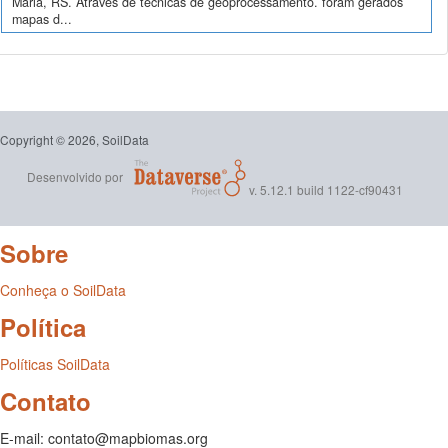
Maria, RS. Através de técnicas de geoprocessamento. foram gerados
mapas d...
Copyright © 2026, SoilData
Desenvolvido por
v. 5.12.1 build 1122-cf90431
Sobre
Conheça o SoilData
Política
Políticas SoilData
Contato
E-mail: contato@mapbiomas.org