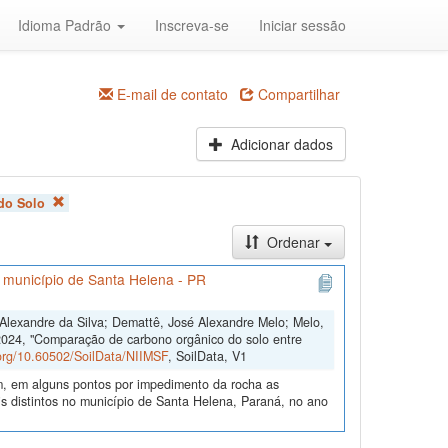
Idioma Padrão
Inscreva-se
Iniciar sessão
E-mail de contato
Compartilhar
Adicionar dados
 do Solo
Ordenar
o município de Santa Helena - PR
s Alexandre da Silva; Demattê, José Alexandre Melo; Melo,
2024, "Comparação de carbono orgânico do solo entre
.org/10.60502/SoilData/NIIMSF
, SoilData, V1
m, em alguns pontos por impedimento da rocha as
 distintos no município de Santa Helena, Paraná, no ano