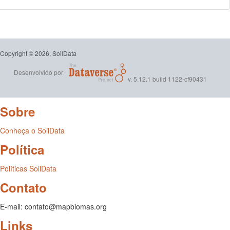
Copyright © 2026, SoilData
Desenvolvido por
v. 5.12.1 build 1122-cf90431
Sobre
Conheça o SoilData
Política
Políticas SoilData
Contato
E-mail: contato@mapbiomas.org
Links