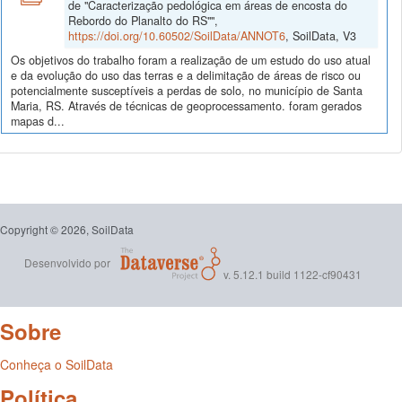
de "Caracterização pedológica em áreas de encosta do
Rebordo do Planalto do RS"",
https://doi.org/10.60502/SoilData/ANNOT6
, SoilData, V3
Os objetivos do trabalho foram a realização de um estudo do uso atual
e da evolução do uso das terras e a delimitação de áreas de risco ou
potencialmente susceptíveis a perdas de solo, no município de Santa
Maria, RS. Através de técnicas de geoprocessamento. foram gerados
mapas d...
Copyright © 2026, SoilData
Desenvolvido por
v. 5.12.1 build 1122-cf90431
Sobre
Conheça o SoilData
Política