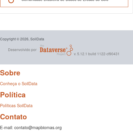
Copyright © 2026, SoilData
Desenvolvido por
v. 5.12.1 build 1122-cf90431
Sobre
Conheça o SoilData
Política
Políticas SoilData
Contato
E-mail: contato@mapbiomas.org