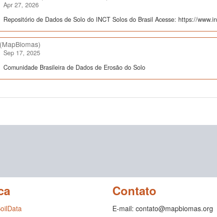
Apr 27, 2026
Repositório de Dados de Solo do INCT Solos do Brasil Acesse: https://www.inc
(MapBiomas)
Sep 17, 2025
Comunidade Brasileira de Dados de Erosão do Solo
ca
Contato
SoilData
E-mail: contato@mapbiomas.org