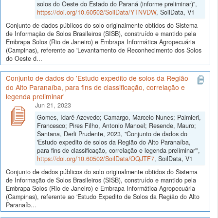
solos do Oeste do Estado do Paraná (informe preliminar)",
https://doi.org/10.60502/SoilData/YTNVDW
, SoilData, V1
Conjunto de dados públicos do solo originalmente obtidos do Sistema
de Informação de Solos Brasileiros (SISB), construído e mantido pela
Embrapa Solos (Rio de Janeiro) e Embrapa Informática Agropecuária
(Campinas), referente ao 'Levantamento de Reconhecimento dos Solos
do Oeste d...
Conjunto de dados do 'Estudo expedito de solos da Região
do Alto Paranaíba, para fins de classificação, correlação e
legenda preliminar'
Jun 21, 2023
Gomes, Idarê Azevedo; Camargo, Marcelo Nunes; Palmieri,
Francesco; Pires Filho, Antonio Manoel; Resende, Mauro;
Santana, Derli Prudente, 2023, "Conjunto de dados do
'Estudo expedito de solos da Região do Alto Paranaíba,
para fins de classificação, correlação e legenda preliminar'",
https://doi.org/10.60502/SoilData/OQJTF7
, SoilData, V1
Conjunto de dados públicos do solo originalmente obtidos do Sistema
de Informação de Solos Brasileiros (SISB), construído e mantido pela
Embrapa Solos (Rio de Janeiro) e Embrapa Informática Agropecuária
(Campinas), referente ao 'Estudo Expedito de Solos da Região do Alto
Paranaíb...