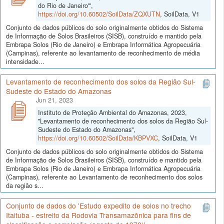
do Rio de Janeiro'",
https://doi.org/10.60502/SoilData/ZQXUTN
, SoilData, V1
Conjunto de dados públicos do solo originalmente obtidos do Sistema
de Informação de Solos Brasileiros (SISB), construído e mantido pela
Embrapa Solos (Rio de Janeiro) e Embrapa Informática Agropecuária
(Campinas), referente ao levantamento de reconhecimento de média
intensidade...
Levantamento de reconhecimento dos solos da Região Sul-
Sudeste do Estado do Amazonas
Jun 21, 2023
Instituto de Proteção Ambiental do Amazonas, 2023,
"Levantamento de reconhecimento dos solos da Região Sul-
Sudeste do Estado do Amazonas",
https://doi.org/10.60502/SoilData/KBPVXC
, SoilData, V1
Conjunto de dados públicos do solo originalmente obtidos do Sistema
de Informação de Solos Brasileiros (SISB), construído e mantido pela
Embrapa Solos (Rio de Janeiro) e Embrapa Informática Agropecuária
(Campinas), referente ao Levantamento de reconhecimento dos solos
da região s...
Conjunto de dados do 'Estudo expedito de solos no trecho
Itaituba - estreito da Rodovia Transamazônica para fins de