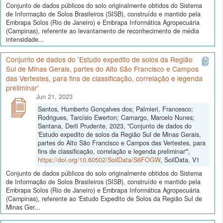
Conjunto de dados públicos do solo originalmente obtidos do Sistema
de Informação de Solos Brasileiros (SISB), construído e mantido pela
Embrapa Solos (Rio de Janeiro) e Embrapa Informática Agropecuária
(Campinas), referente ao levantamento de reconhecimento de média
intensidade...
Conjunto de dados do 'Estudo expedito de solos da Região
Sul de Minas Gerais, partes do Alto São Francisco e Campos
das Vertestes, para fins de classificação, correlação e legenda
preliminar'
Jun 21, 2023
Santos, Humberto Gonçalves dos; Palmieri, Francesco;
Rodrigues, Tarcísio Ewerton; Carnargo, Marcelo Nunes;
Santana, Derli Prudente, 2023, "Conjunto de dados do
'Estudo expedito de solos da Região Sul de Minas Gerais,
partes do Alto São Francisco e Campos das Vertestes, para
fins de classificação, correlação e legenda preliminar'",
https://doi.org/10.60502/SoilData/S6FOGW
, SoilData, V1
Conjunto de dados públicos do solo originalmente obtidos do Sistema
de Informação de Solos Brasileiros (SISB), construído e mantido pela
Embrapa Solos (Rio de Janeiro) e Embrapa Informática Agropecuária
(Campinas), referente ao 'Estudo Expedito de Solos da Região Sul de
Minas Ger...