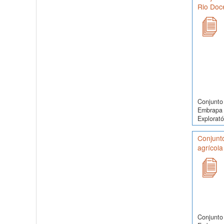
Rio Doce
Conjunto 
Embrapa 
Exploratór
Conjunt
agrícola
Conjunto 