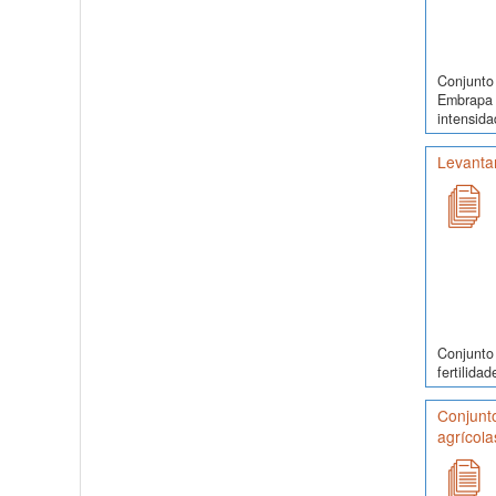
Conjunto 
Embrapa 
intensida
Levanta
Conjunto
fertilida
Conjunt
agrícola