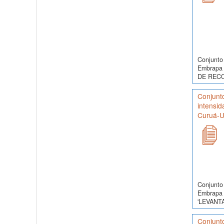
Conjunto 
Embrapa 
DE RECO
Conjunt
intensid
Curuá-U
Conjunto 
Embrapa 
'LEVANT
Conjunto