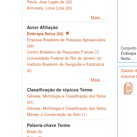
Paula, José Lopes de (22)
Antonello, Loiva Lizia (20)
Mais ...
Autor Afiliação
Embrapa Solos (53)
Empresa Brasileira de Pesquisa Agropecuária
(29)
Conjunto 
Centro Brasileiro de Pesquisas Físicas (7)
Embrapa S
Universidade Federal do Rio de Janeiro (4)
Norte...
Instituto Brasileiro de Geografia e Estatística
Dados d
(2)
volume I
Mais ...
Classificação de tópicos Termo
Gênese, Morfologia e Classificação dos Solos
(51)
Gênese, Morfologia e Classificação dos Solos;
Manejo e Conservação do Solo (1)
Palavra-chave Termo
Brasil (5)