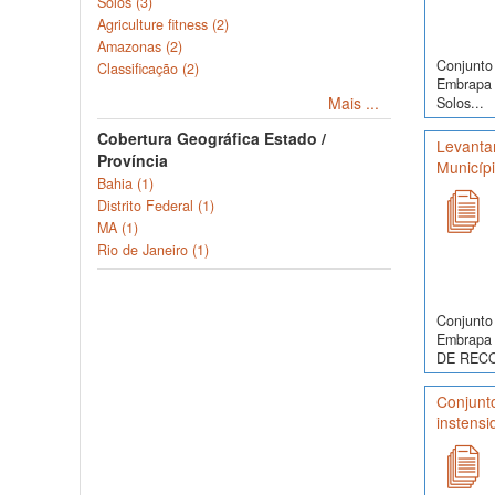
Solos (3)
Agriculture fitness (2)
Amazonas (2)
Conjunto 
Classificação (2)
Embrapa 
Mais ...
Solos...
Cobertura Geográfica Estado /
Levanta
Província
Municíp
Bahia (1)
Distrito Federal (1)
MA (1)
Rio de Janeiro (1)
Conjunto 
Embrapa 
DE RECO
Conjunt
instensi