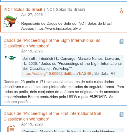
INCT Solos do Brasil
(INCT Solos do Brasil)
Apr 27, 2026
Repositório de Dados de Solo do INCT Solos do Brasil
Acesse: https://www.inct.solos.ufv.br
Dados de "Proceedings of the Eigth International Soil
Classification Workshop"
Apr 13, 2026
Beinroth, Friedrich H.; Camargo, Marcelo Nunes; Eswaran,
H., 2026, "Dados de "Proceedings of the Eigth International
Soil Classification Workshop"",
https://doi.org/10.60502/SoilData/BAGI6F
, SoilData, V1
Dados de 23 perfis e 171 camadas/horizontes de solo cujos dados
descritivos e analíticos completos são relatados da seguinte forma. Para
todos os perfis, dois conjuntos de análises se originaram de amostras
emparelhadas Foram produzidos pelo USDA e pela EMBRAPA. As
análises padrã...
Dados de "Proceedings of the First International Soil
Classification Workshop"
Apr 13, 2026
Camargo, Marcelo Nunes; Beinroth, Fernando Henrique,