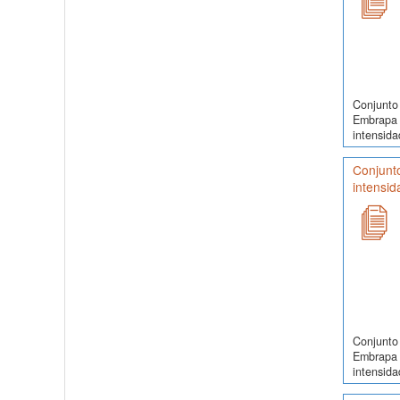
Conjunto 
Embrapa 
intensida
Conjunt
intensid
Conjunto 
Embrapa 
intensida