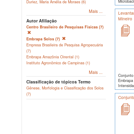
Microbaci
Duriez, Maria Amélia de Moraes (6)
Mais ...
Levantam
Mineiro
Autor Afiliação
Centro Brasileiro de Pesquisas Físicas (7)
Embrapa Solos (7)
Empresa Brasileira de Pesquisa Agropecuária
(7)
Embrapa Amazônia Oirental (1)
Instituto Agronômico de Campinas (1)
Mais ...
Conjunto 
Embrapa 
Classificação de tópicos Termo
Intensida
Gênese, Morfologia e Classificação dos Solos
(7)
Conjunto