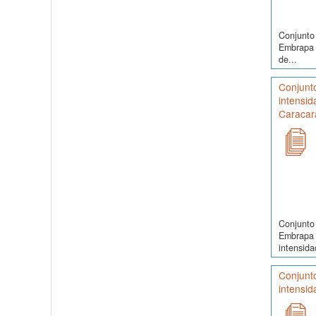
Conjunto 
Embrapa S
de...
Conjunt
intensid
Caracara
Conjunto 
Embrapa 
intensidad
Conjunt
intensid