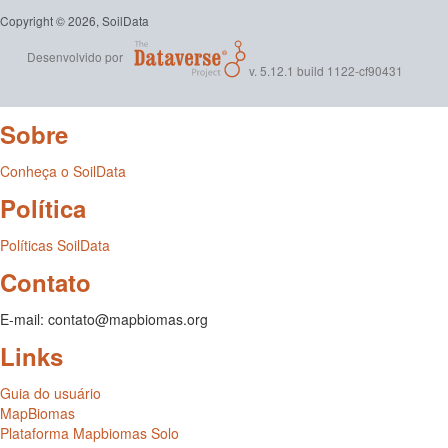
Copyright © 2026, SoilData
Desenvolvido por
v. 5.12.1 build 1122-cf90431
Sobre
Conheça o SoilData
Política
Políticas SoilData
Contato
E-mail: contato@mapbiomas.org
Links
Guia do usuário
MapBiomas
Plataforma Mapbiomas Solo