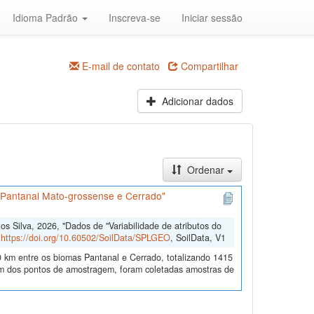
Idioma Padrão
Inscreva-se
Iniciar sessão
E-mail de contato
Compartilhar
Adicionar dados
Ordenar
s Pantanal Mato-grossense e Cerrado"
 Silva, 2026, "Dados de "Variabilidade de atributos do
,
https://doi.org/10.60502/SoilData/SPLGEO
, SoilData, V1
 km entre os biomas Pantanal e Cerrado, totalizando 1415
 dos pontos de amostragem, foram coletadas amostras de