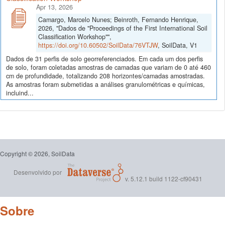
Apr 13, 2026
Camargo, Marcelo Nunes; Beinroth, Fernando Henrique,
2026, "Dados de "Proceedings of the First International Soil
Classification Workshop"",
https://doi.org/10.60502/SoilData/76VTJW
, SoilData, V1
Dados de 31 perfis de solo georreferenciados. Em cada um dos perfis
de solo, foram coletadas amostras de camadas que variam de 0 até 460
cm de profundidade, totalizando 208 horizontes/camadas amostradas.
As amostras foram submetidas a análises granulométricas e químicas,
incluind...
Copyright © 2026, SoilData
Desenvolvido por
v. 5.12.1 build 1122-cf90431
Sobre