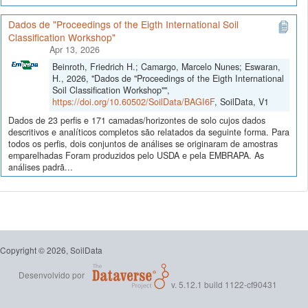
Dados de "Proceedings of the Eigth International Soil
Classification Workshop"
Apr 13, 2026
Beinroth, Friedrich H.; Camargo, Marcelo Nunes; Eswaran,
H., 2026, "Dados de "Proceedings of the Eigth International
Soil Classification Workshop"",
https://doi.org/10.60502/SoilData/BAGI6F
, SoilData, V1
Dados de 23 perfis e 171 camadas/horizontes de solo cujos dados
descritivos e analíticos completos são relatados da seguinte forma. Para
todos os perfis, dois conjuntos de análises se originaram de amostras
emparelhadas Foram produzidos pelo USDA e pela EMBRAPA. As
análises padrã...
Copyright © 2026, SoilData
Desenvolvido por
v. 5.12.1 build 1122-cf90431