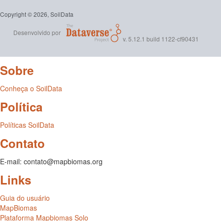
Copyright © 2026, SoilData
Desenvolvido por
v. 5.12.1 build 1122-cf90431
Sobre
Conheça o SoilData
Política
Políticas SoilData
Contato
E-mail: contato@mapbiomas.org
Links
Guia do usuário
MapBiomas
Plataforma Mapbiomas Solo