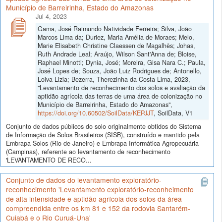
Município de Barreirinha, Estado do Amazonas
Jul 4, 2023
Gama, José Raimundo Natividade Ferreira; Silva, João
Marcos Lima da; Duriez, Maria Amélia de Moraes; Melo,
Marie Elisabeth Christine Claessen de Magalhẽs; Johas,
Ruth Andrade Leal; Araújo, Wilson Sant'Anna de; Bloise,
Raphael Minotti; Dynia, José; Moreira, Gisa Nara C.; Paula,
José Lopes de; Souza, João Luiz Rodrigues de; Antonello,
Loiva Lizia; Bezerra, Therezinha da Costa Lima, 2023,
"Levantamento de reconhecimento dos solos e avaliação da
aptidão agrícola das terras de uma área de colonização no
Município de Barreirinha, Estado do Amazonas",
https://doi.org/10.60502/SoilData/KEPJJT
, SoilData, V1
Conjunto de dados públicos do solo originalmente obtidos do Sistema
de Informação de Solos Brasileiros (SISB), construído e mantido pela
Embrapa Solos (Rio de Janeiro) e Embrapa Informática Agropecuária
(Campinas), referente ao levantamento de reconhecimento
'LEVANTAMENTO DE RECO...
Conjunto de dados do levantamento exploratório-
reconhecimento 'Levantamento exploratório-reconheimento
de alta intensidade e aptidão agrícola dos solos da área
compreendida entre os km 81 e 152 da rodovia Santarém-
Cuiabá e o Rio Curuá-Una'