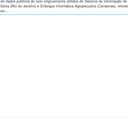
de dados públicos do solo originalmente obtidos do Sistema de Informação de S
Solos (Rio de Janeiro) e Embrapa Informática Agropecuária (Campinas), refere
men...