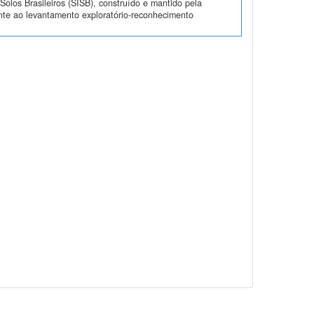
olos Brasileiros (SISB), construído e mantido pela
nte ao levantamento exploratório-reconhecimento