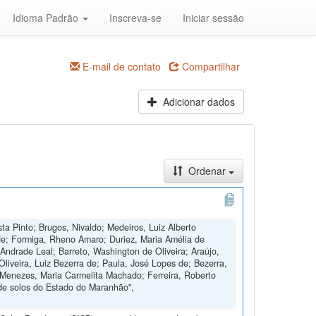
Idioma Padrão
Inscreva-se
Iniciar sessão
E-mail de contato
Compartilhar
Adicionar dados
Ordenar
ta Pinto; Brugos, Nivaldo; Medeiros, Luiz Alberto
de; Formiga, Rheno Amaro; Duriez, Maria Amélia de
Andrade Leal; Barreto, Washington de Oliveira; Araújo,
Oliveira, Luiz Bezerra de; Paula, José Lopes de; Bezerra,
 Menezes, Maria Carmelita Machado; Ferreira, Roberto
de solos do Estado do Maranhão",