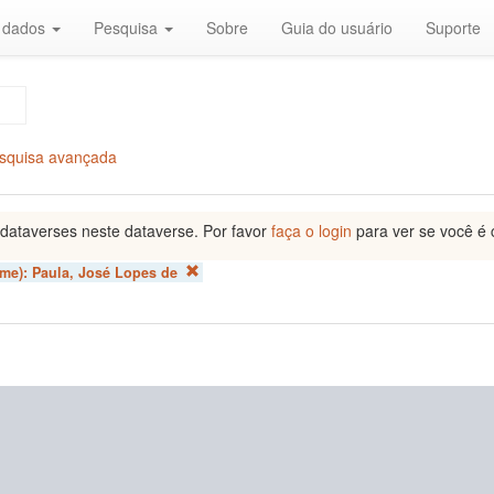
r dados
Pesquisa
Sobre
Guia do usuário
Suporte
squisa avançada
dataverses neste dataverse. Por favor
faça o login
para ver se você é 
ome):
Paula, José Lopes de