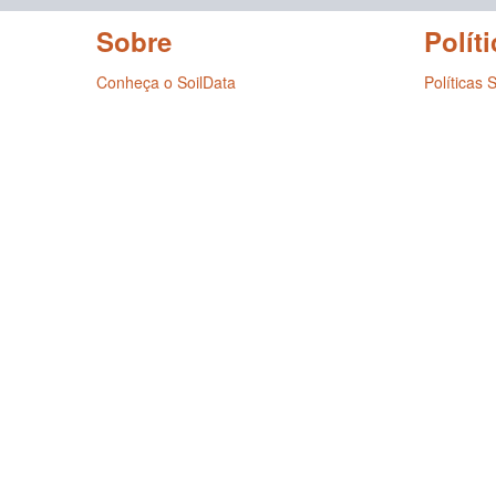
Sobre
Políti
Conheça o SoilData
Políticas 