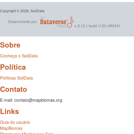
Copyright © 2026, SoilData
Desenvolvido por
v. 5.12.1 build 1122-cf90431
Sobre
Conheça o SoilData
Política
Políticas SoilData
Contato
E-mail: contato@mapbiomas.org
Links
Guia do usuário
MapBiomas
Plataforma Mapbiomas Solo