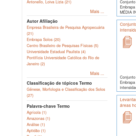
Conjunto 
Antonello, Loiva Lizia (21)
Embrapa 
Mais ...
MÉDIA I
Autor Afiliação
Conjunt
Empresa Brasileira de Pesquisa Agropecuária
intensid
(21)
Embrapa Solos (20)
Centro Brasileiro de Pesquisas Físicas (5)
Universidade Estadual Paulista (4)
Pontifícia Universidade Católica do Rio de
Janeiro (2)
Mais ...
Conjunto 
Embrapa 
Classificação de tópicos Termo
intensida
Gênese, Morfologia e Classificação dos Solos
(27)
Levantam
áreas h
Palavra-chave Termo
Agrícola (1)
Amazonas (1)
Análise (1)
Aptidão (1)