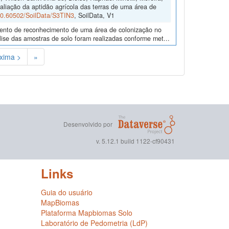
aliação da aptidão agrícola das terras de uma área de
/10.60502/SoilData/S3TIN3
, SoilData, V1
amento de reconhecimento de uma área de colonização no
ise das amostras de solo foram realizadas conforme met...
xima >
»
Desenvolvido por
v. 5.12.1 build 1122-cf90431
Links
Guia do usuário
MapBiomas
Plataforma Mapbiomas Solo
Laboratório de Pedometria (LdP)