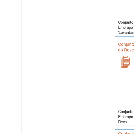
Conjunto 
Embrapa 
'Levanta
Conjunt
do Reser
Conjunto 
Embrapa 
Reco...
Conjunt