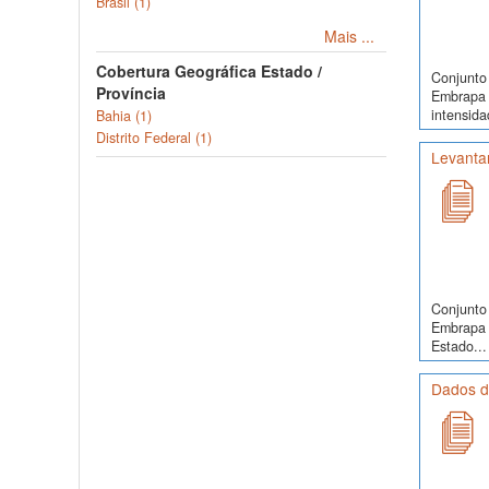
Brasil (1)
Mais ...
Cobertura Geográfica Estado /
Conjunto 
Província
Embrapa 
intensida
Bahia (1)
Distrito Federal (1)
Levanta
Conjunto 
Embrapa 
Estado...
Dados de