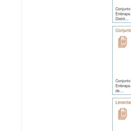
Conjunto 
Embrapa 
Distrit...
Conjunto
Conjunto 
Embrapa S
de...
Levanta