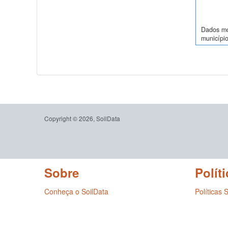
Dados mor
município
Copyright © 2026, SoilData
Sobre
Políti
Conheça o SoilData
Políticas 