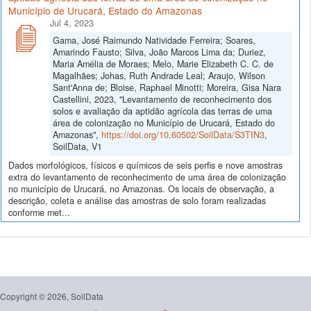
Município de Urucará, Estado do Amazonas
Jul 4, 2023
Gama, José Raimundo Natividade Ferreira; Soares,
Amarindo Fausto; Silva, João Marcos Lima da; Duriez,
Maria Amélia de Moraes; Melo, Marie Elizabeth C. C. de
Magalhães; Johas, Ruth Andrade Leal; Araujo, Wilson
Sant'Anna de; Bloise, Raphael Minotti; Moreira, Gisa Nara
Castellini, 2023, "Levantamento de reconhecimento dos
solos e avaliação da aptidão agrícola das terras de uma
área de colonização no Município de Urucará, Estado do
Amazonas",
https://doi.org/10.60502/SoilData/S3TIN3
,
SoilData, V1
Dados morfológicos, físicos e químicos de seis perfis e nove amostras
extra do levantamento de reconhecimento de uma área de colonização
no município de Urucará, no Amazonas. Os locais de observação, a
descrição, coleta e análise das amostras de solo foram realizadas
conforme met...
Copyright © 2026, SoilData