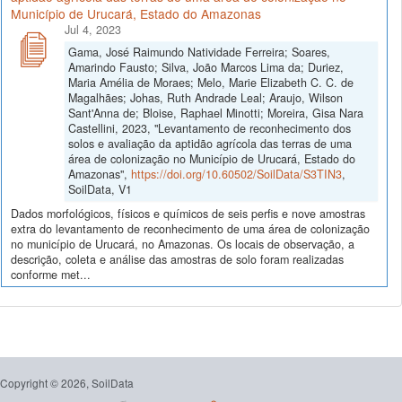
Município de Urucará, Estado do Amazonas
Jul 4, 2023
Gama, José Raimundo Natividade Ferreira; Soares,
Amarindo Fausto; Silva, João Marcos Lima da; Duriez,
Maria Amélia de Moraes; Melo, Marie Elizabeth C. C. de
Magalhães; Johas, Ruth Andrade Leal; Araujo, Wilson
Sant'Anna de; Bloise, Raphael Minotti; Moreira, Gisa Nara
Castellini, 2023, "Levantamento de reconhecimento dos
solos e avaliação da aptidão agrícola das terras de uma
área de colonização no Município de Urucará, Estado do
Amazonas",
https://doi.org/10.60502/SoilData/S3TIN3
,
SoilData, V1
Dados morfológicos, físicos e químicos de seis perfis e nove amostras
extra do levantamento de reconhecimento de uma área de colonização
no município de Urucará, no Amazonas. Os locais de observação, a
descrição, coleta e análise das amostras de solo foram realizadas
conforme met...
Copyright © 2026, SoilData