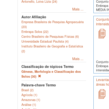
Conjunto 
Antonello, Loiva Lizia (24)
Embrapa 
Mais ...
MÉDIA I
Autor Afiliação
Conjunt
Empresa Brasileira de Pesquisa Agropecuária
intensid
(23)
Embrapa Solos (22)
Centro Brasileiro de Pesquisas Físicas (6)
Universidade Estadual Paulista (4)
Instituto Brasileiro de Geografia e Estatística
(2)
Mais ...
Conjunto 
Embrapa 
Classificação de tópicos Termo
intensida
Gênese, Morfologia e Classificação dos
Solos (30)
Levantam
áreas h
Palavra-chave Termo
Brasil (2)
Agrícola (1)
Amazonas (1)
Análise (1)