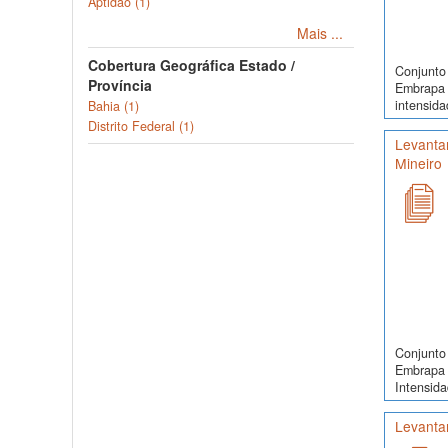
Aptidão (1)
Mais ...
Cobertura Geográfica Estado /
Conjunto 
Província
Embrapa 
intensida
Bahia (1)
Distrito Federal (1)
Levantam
Mineiro
Conjunto 
Embrapa 
Intensida
Levanta