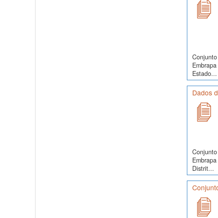
Conjunto 
Embrapa 
Estado...
Dados de
Conjunto 
Embrapa 
Distrit...
Conjunto