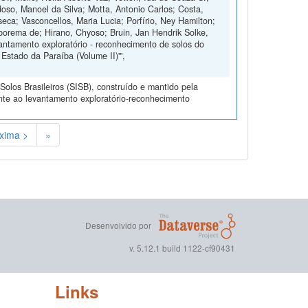
doso, Manoel da Silva; Motta, Antonio Carlos; Costa,
ca; Vasconcellos, Maria Lucia; Porfírio, Ney Hamilton;
rborema de; Hirano, Chyoso; Bruin, Jan Hendrik Solke,
antamento exploratório - reconhecimento de solos do
Estado da Paraíba (Volume II)'",
olos Brasileiros (SISB), construído e mantido pela
nte ao levantamento exploratório-reconhecimento
xima >
»
Desenvolvido por
v. 5.12.1 build 1122-cf90431
Links