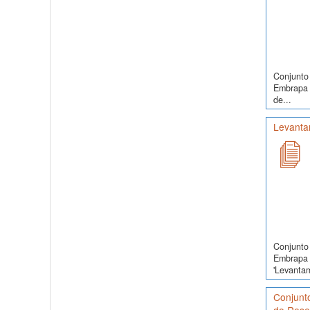
Conjunto 
Embrapa S
de...
Levanta
Conjunto 
Embrapa 
'Levanta
Conjunt