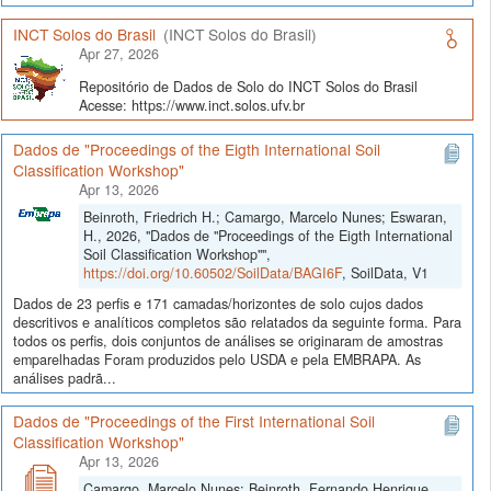
INCT Solos do Brasil
(INCT Solos do Brasil)
Apr 27, 2026
Repositório de Dados de Solo do INCT Solos do Brasil
Acesse: https://www.inct.solos.ufv.br
Dados de "Proceedings of the Eigth International Soil
Classification Workshop"
Apr 13, 2026
Beinroth, Friedrich H.; Camargo, Marcelo Nunes; Eswaran,
H., 2026, "Dados de "Proceedings of the Eigth International
Soil Classification Workshop"",
https://doi.org/10.60502/SoilData/BAGI6F
, SoilData, V1
Dados de 23 perfis e 171 camadas/horizontes de solo cujos dados
descritivos e analíticos completos são relatados da seguinte forma. Para
todos os perfis, dois conjuntos de análises se originaram de amostras
emparelhadas Foram produzidos pelo USDA e pela EMBRAPA. As
análises padrã...
Dados de "Proceedings of the First International Soil
Classification Workshop"
Apr 13, 2026
Camargo, Marcelo Nunes; Beinroth, Fernando Henrique,