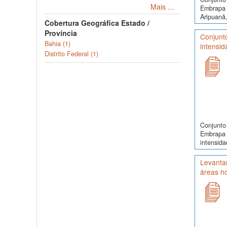
Mais ...
Embrapa 
Aripuanã,
Cobertura Geográfica Estado /
Província
Conjunt
Bahia (1)
intensid
Distrito Federal (1)
Conjunto 
Embrapa 
intensida
Levantam
áreas h