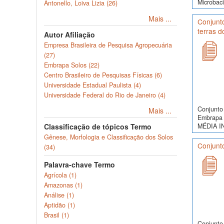
Microbaci
Antonello, Loiva Lizia (26)
Mais ...
Conjunt
terras 
Autor Afiliação
Empresa Brasileira de Pesquisa Agropecuária
(27)
Embrapa Solos (22)
Centro Brasileiro de Pesquisas Físicas (6)
Universidade Estadual Paulista (4)
Universidade Federal do Rio de Janeiro (4)
Conjunto 
Mais ...
Embrapa 
MÉDIA I
Classificação de tópicos Termo
Gênese, Morfologia e Classificação dos Solos
Conjunto
(34)
Palavra-chave Termo
Agrícola (1)
Amazonas (1)
Análise (1)
Aptidão (1)
Brasil (1)
Conjunto 