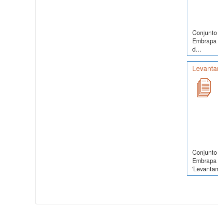
Conjunto 
Embrapa S
d...
Levanta
Conjunto 
Embrapa 
'Levanta