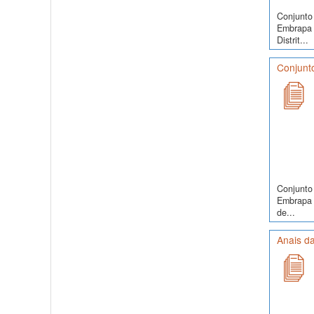
Conjunto 
Embrapa 
Distrit...
Conjunto
Conjunto 
Embrapa S
de...
Anais da