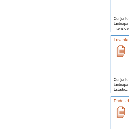
Conjunto 
Embrapa 
intensida
Levanta
Conjunto 
Embrapa 
Estado...
Dados de