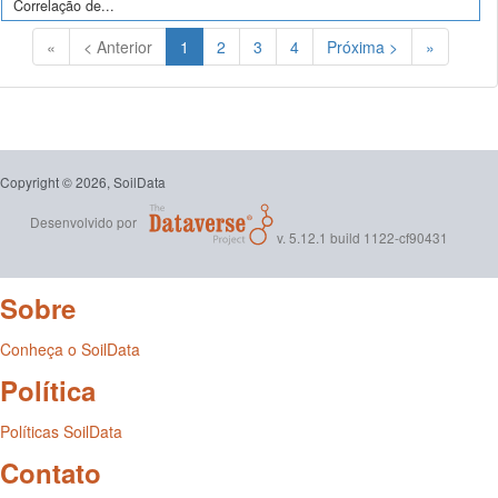
Correlação de...
(Atual)
«
< Anterior
1
2
3
4
Próxima >
»
Copyright © 2026, SoilData
Desenvolvido por
v. 5.12.1 build 1122-cf90431
Sobre
Conheça o SoilData
Política
Políticas SoilData
Contato