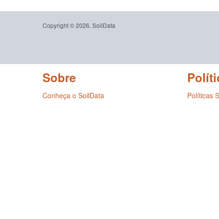
Copyright © 2026, SoilData
Sobre
Políti
Conheça o SoilData
Políticas 