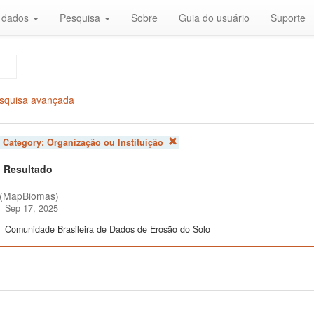
r dados
Pesquisa
Sobre
Guia do usuário
Suporte
squisa avançada
 Category:
Organização ou Instituição
 1 Resultado
(MapBiomas)
Sep 17, 2025
Comunidade Brasileira de Dados de Erosão do Solo