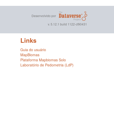
Desenvolvido por
v. 5.12.1 build 1122-cf90431
Links
Guia do usuário
MapBiomas
Plataforma Mapbiomas Solo
Laboratório de Pedometria (LdP)