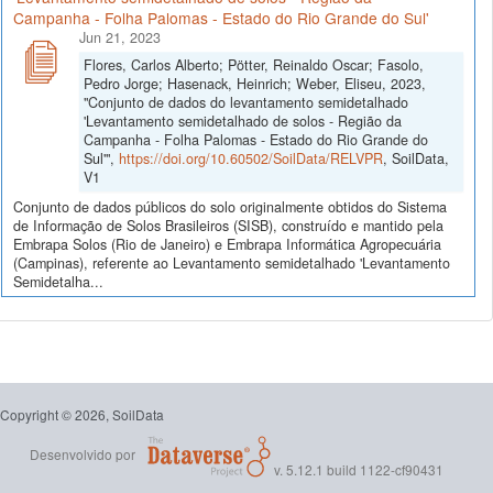
Campanha - Folha Palomas - Estado do Rio Grande do Sul'
Jun 21, 2023
Flores, Carlos Alberto; Pötter, Reinaldo Oscar; Fasolo,
Pedro Jorge; Hasenack, Heinrich; Weber, Eliseu, 2023,
"Conjunto de dados do levantamento semidetalhado
'Levantamento semidetalhado de solos - Região da
Campanha - Folha Palomas - Estado do Rio Grande do
Sul'",
https://doi.org/10.60502/SoilData/RELVPR
, SoilData,
V1
Conjunto de dados públicos do solo originalmente obtidos do Sistema
de Informação de Solos Brasileiros (SISB), construído e mantido pela
Embrapa Solos (Rio de Janeiro) e Embrapa Informática Agropecuária
(Campinas), referente ao Levantamento semidetalhado 'Levantamento
Semidetalha...
Copyright © 2026, SoilData
Desenvolvido por
v. 5.12.1 build 1122-cf90431