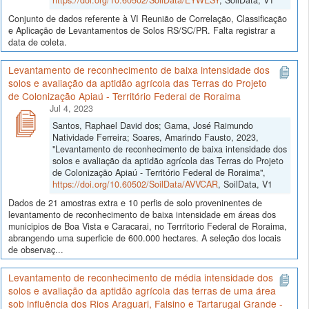
Conjunto de dados referente à VI Reunião de Correlação, Classificação
e Aplicação de Levantamentos de Solos RS/SC/PR. Falta registrar a
data de coleta.
Levantamento de reconhecimento de baixa intensidade dos
solos e avaliação da aptidão agrícola das Terras do Projeto
de Colonização Apiaú - Território Federal de Roraima
Jul 4, 2023
Santos, Raphael David dos; Gama, José Raimundo
Natividade Ferreira; Soares, Amarindo Fausto, 2023,
"Levantamento de reconhecimento de baixa intensidade dos
solos e avaliação da aptidão agrícola das Terras do Projeto
de Colonização Apiaú - Território Federal de Roraima",
https://doi.org/10.60502/SoilData/AVVCAR
, SoilData, V1
Dados de 21 amostras extra e 10 perfis de solo proveninentes de
levantamento de reconhecimento de baixa intensidade em áreas dos
municipios de Boa Vista e Caracarai, no Terrritorio Federal de Roraima,
abrangendo uma superficie de 600.000 hectares. A seleção dos locais
de observaç...
Levantamento de reconhecimento de média intensidade dos
solos e avaliação da aptidão agrícola das terras de uma área
sob influência dos Rios Araguari, Falsino e Tartarugal Grande -