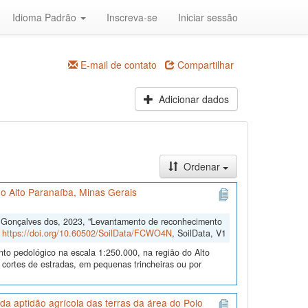
Idioma Padrão
Inscreva-se
Iniciar sessão
E-mail de contato
Compartilhar
Adicionar dados
Ordenar
o Alto Paranaíba, Minas Gerais
o Gonçalves dos, 2023, "Levantamento de reconhecimento
,
https://doi.org/10.60502/SoilData/FCWO4N
, SoilData, V1
nto pedológico na escala 1:250.000, na região do Alto
 cortes de estradas, em pequenas trincheiras ou por
a aptidão agrícola das terras da área do Polo