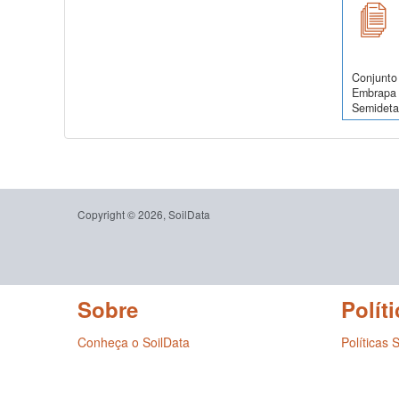
Conjunto 
Embrapa 
Semidetal
Copyright © 2026, SoilData
Sobre
Políti
Conheça o SoilData
Políticas 