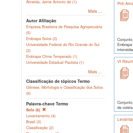
Almeida, Jaime Antonio de (1)
Pré-Ama
Mais ...
Autor Afiliação
Empresa Brasileira de Pesquisa Agropecuária
(5)
Embrapa Solos (2)
Conjunto 
Embrapa 
Universidade Federal do Rio Grande do Sul
intensida
(2)
Embrapa Clima Temperado (1)
VI Reuni
Universidade Estadual Paulista (1)
Mais ...
Classificação de tópicos Termo
Gênese, Morfologia e Classificação dos Solos
(6)
Conjunto 
Palavra-chave Termo
de coleta
Solo (6)
Levantamento (4)
Levanta
Brasil (3)
Classificação (2)