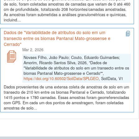
de solo, foram coletadas amostras de camadas que variam de 0 até 460
cm de profundidade, totalizando 208 horizontes/camadas amostradas.
As amostras foram submetidas a análises granulométricas e químicas,
incluind...
Dados de "Variabilidade de atributos do solo em um
transecto entre os biomas Pantanal Mato-grossense e
Cerrado"
Mar 2, 2026
Novaes Filho, João Paulo; Couto, Eduardo Guimarães;
Amorim, Ricardo Santos Silva, 2026, "Dados de
"Variabilidade de atributos do solo em um transecto entre os
biomas Pantanal Mato-grossense e Cerrado"",
https://doi.org/10.60502/SoilData/SPLGEO
, SoilData, V1
Dados provenientes de uma extensa coleta de amostras de solo em um
transecto de 210 km entre os biomas Pantanal e Cerrado, totalizando
1415 pontos e 1780 camadas. Essas amostras foram georreferenciadas
com GPS. Em cada um dos pontos de amostragem, foram coletadas
amostras de solo...