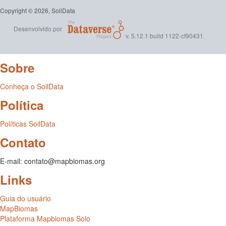
Copyright © 2026, SoilData
Desenvolvido por
v. 5.12.1 build 1122-cf90431
Sobre
Conheça o SoilData
Política
Políticas SoilData
Contato
E-mail: contato@mapbiomas.org
Links
Guia do usuário
MapBiomas
Plataforma Mapbiomas Solo