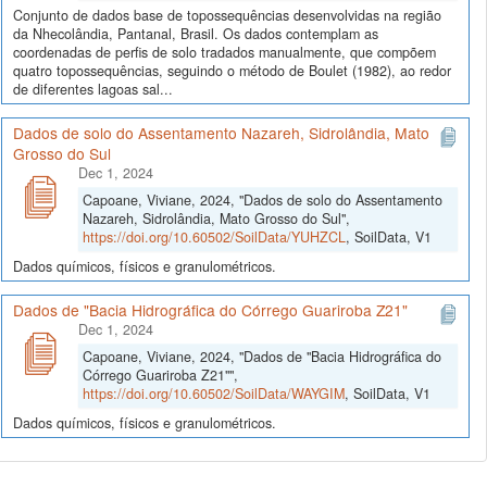
Conjunto de dados base de topossequências desenvolvidas na região
da Nhecolândia, Pantanal, Brasil. Os dados contemplam as
coordenadas de perfis de solo tradados manualmente, que compõem
quatro topossequências, seguindo o método de Boulet (1982), ao redor
de diferentes lagoas sal...
Dados de solo do Assentamento Nazareh, Sidrolândia, Mato
Grosso do Sul
Dec 1, 2024
Capoane, Viviane, 2024, "Dados de solo do Assentamento
Nazareh, Sidrolândia, Mato Grosso do Sul",
https://doi.org/10.60502/SoilData/YUHZCL
, SoilData, V1
Dados químicos, físicos e granulométricos.
Dados de "Bacia Hidrográfica do Córrego Guariroba Z21"
Dec 1, 2024
Capoane, Viviane, 2024, "Dados de "Bacia Hidrográfica do
Córrego Guariroba Z21"",
https://doi.org/10.60502/SoilData/WAYGIM
, SoilData, V1
Dados químicos, físicos e granulométricos.