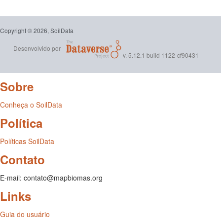
Copyright © 2026, SoilData
Desenvolvido por
v. 5.12.1 build 1122-cf90431
Sobre
Conheça o SoilData
Política
Políticas SoilData
Contato
E-mail: contato@mapbiomas.org
Links
Guia do usuário