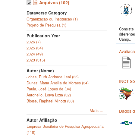
Arquivos (102)
Dataverse Category
Organização ou Instituição (1)
Projeto de Pesquisa (1)
Consiste 
diferente
Publication Year
Camp...
2026 (7)
2025 (34)
Avaliac
2024 (49)
2023 (315)
Autor (Nome)
Johas, Ruth Andrade Leal (35)
INCT Sol
Duriez, Maria Amélia de Moraes (34)
Paula, José Lopes de (34)
Antonello, Loiva Lizia (32)
Bloise, Raphael Minotti (30)
Mais ...
Dados de
Autor Afiliação
Empresa Brasileira de Pesquisa Agropecuária
(118)