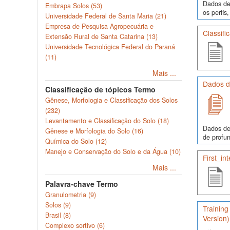
Dados de 
Embrapa Solos (53)
os perfi
Universidade Federal de Santa Maria (21)
Empresa de Pesquisa Agropecuária e
Classifi
Extensão Rural de Santa Catarina (13)
Universidade Tecnológica Federal do Paraná
(11)
Mais ...
Dados de
Classificação de tópicos Termo
Gênese, Morfologia e Classificação dos Solos
(232)
Levantamento e Classificação do Solo (18)
Dados de
Gênese e Morfologia do Solo (16)
de profun
Química do Solo (12)
Manejo e Conservação do Solo e da Água (10)
First_in
Mais ...
Palavra-chave Termo
Granulometria (9)
Solos (9)
Training
Brasil (8)
Version)
Complexo sortivo (6)