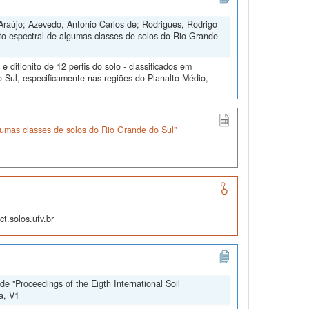
Araújo; Azevedo, Antonio Carlos de; Rodrigues, Rodrigo
to espectral de algumas classes de solos do Rio Grande
ditionito de 12 perfis do solo - classificados em
 Sul, especificamente nas regiões do Planalto Médio,
umas classes de solos do Rio Grande do Sul"
t.solos.ufv.br
e "Proceedings of the Eigth International Soil
a, V1