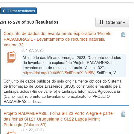
Filtrar resultados
261 to 270 of 303 Resultados
Ordenar
Conjunto de dados do levantamento exploratório 'Projeto
RADAMBRASIL - Levantamento de recursos naturais.
Volume 32'
Jun 27, 2023
Ministério das Minas e Energia, 2023, "Conjunto de dados
do levantamento exploratório 'Projeto RADAMBRASIL -
Levantamento de recursos naturais. Volume 32'",
https://doi.org/10.60502/SoilData/XL8JBW
, SoilData, V1
Conjunto de dados públicos do solo originalmente obtidos do Sistema
de Informação de Solos Brasileiros (SISB), construído e mantido pela
Embrapa Solos (Rio de Janeiro) e Embrapa Informática Agropecuária
(Campinas), referente ao levantamento exploratório 'PROJETO
RADAMBRASIL - Lev...
Projeto RADAMBRASIL. Folha SH.22 Porto Alegre e parte
das folhas SH.21 Uruguaiana e SI.22 Lagoa Mirim;
Pedologia (Volume 33)
Jun 27, 2023