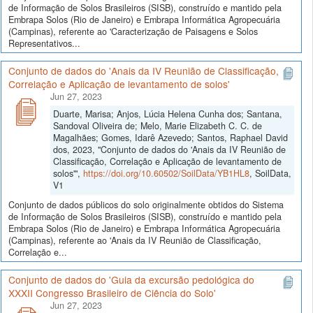
de Informação de Solos Brasileiros (SISB), construído e mantido pela
Embrapa Solos (Rio de Janeiro) e Embrapa Informática Agropecuária
(Campinas), referente ao 'Caracterização de Paisagens e Solos
Representativos...
Conjunto de dados do 'Anais da IV Reunião de Classificação,
Correlação e Aplicação de levantamento de solos'
Jun 27, 2023
Duarte, Marisa; Anjos, Lúcia Helena Cunha dos; Santana,
Sandoval Oliveira de; Melo, Marie Elizabeth C. C. de
Magalhães; Gomes, Idarê Azevedo; Santos, Raphael David
dos, 2023, "Conjunto de dados do 'Anais da IV Reunião de
Classificação, Correlação e Aplicação de levantamento de
solos'",
https://doi.org/10.60502/SoilData/YB1HL8
, SoilData,
V1
Conjunto de dados públicos do solo originalmente obtidos do Sistema
de Informação de Solos Brasileiros (SISB), construído e mantido pela
Embrapa Solos (Rio de Janeiro) e Embrapa Informática Agropecuária
(Campinas), referente ao 'Anais da IV Reunião de Classificação,
Correlação e...
Conjunto de dados do 'Guia da excursão pedológica do
XXXII Congresso Brasileiro de Ciência do Solo'
Jun 27, 2023