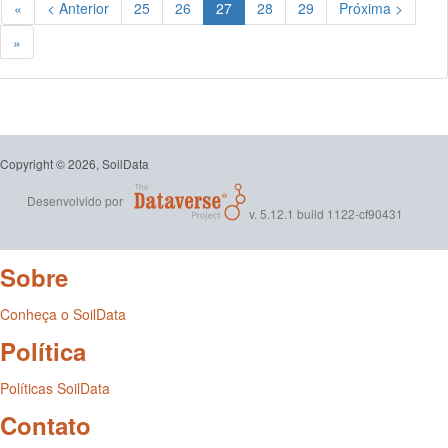
(Atual)
«
< Anterior
25
26
27
28
29
Próxima >
»
Copyright © 2026, SoilData
Desenvolvido por
v. 5.12.1 build 1122-cf90431
Sobre
Conheça o SoilData
Política
Políticas SoilData
Contato